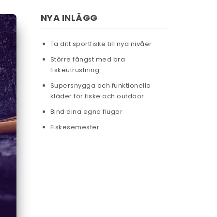
NYA INLÄGG
Ta ditt sportfiske till nya nivåer
Större fångst med bra
fiskeutrustning
Supersnygga och funktionella
kläder för fiske och outdoor
Bind dina egna flugor
Fiskesemester