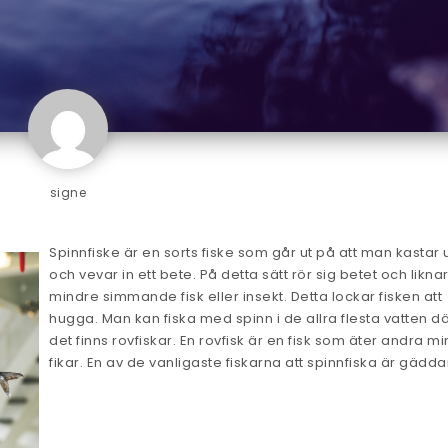
signe
Spinnfiske är en sorts fiske som går ut på att man kastar 
och vevar in ett bete. På detta sätt rör sig betet och likna
mindre simmande fisk eller insekt. Detta lockar fisken att
hugga. Man kan fiska med spinn i de allra flesta vatten d
det finns rovfiskar. En rovfisk är en fisk som äter andra m
fikar. En av de vanligaste fiskarna att spinnfiska är gädda