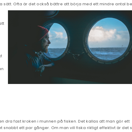
bra sätt. Ofta är det också bättre att börja med ett mindre
antal b
att
gt
an
en dra fast kroken i munnen på fisken. Det kallas att man gör ett
 snabbt ett par gånger. Om man vill fiska riktigt effektivt är det 